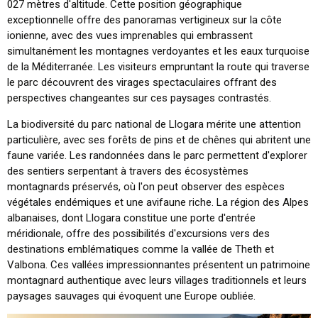
027 mètres d'altitude. Cette position géographique
exceptionnelle offre des panoramas vertigineux sur la côte
ionienne, avec des vues imprenables qui embrassent
simultanément les montagnes verdoyantes et les eaux turquoise
de la Méditerranée. Les visiteurs empruntant la route qui traverse
le parc découvrent des virages spectaculaires offrant des
perspectives changeantes sur ces paysages contrastés.
La biodiversité du parc national de Llogara mérite une attention
particulière, avec ses forêts de pins et de chênes qui abritent une
faune variée. Les randonnées dans le parc permettent d'explorer
des sentiers serpentant à travers des écosystèmes
montagnards préservés, où l'on peut observer des espèces
végétales endémiques et une avifaune riche. La région des Alpes
albanaises, dont Llogara constitue une porte d'entrée
méridionale, offre des possibilités d'excursions vers des
destinations emblématiques comme la vallée de Theth et
Valbona. Ces vallées impressionnantes présentent un patrimoine
montagnard authentique avec leurs villages traditionnels et leurs
paysages sauvages qui évoquent une Europe oubliée.