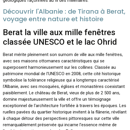
géologiques façonnées au fil des millénaires.
Découvrir l'Albanie : de Tirana à Berat,
voyage entre nature et histoire
Berat la ville aux mille fenêtres
classée UNESCO et le lac Ohrid
Berat mérite pleinement son surnom de ville aux mille fenêtres,
avec ses maisons ottomanes caractéristiques qui se
superposent harmonieusement sur les collines. Classée au
patrimoine mondial de l'UNESCO en 2008, cette cité historique
symbolise la tolérance religieuse qui a longtemps caractérisé
l'Albanie, avec ses mosquées, églises et monastères coexistant
paisiblement. Le château de Berat, vieux de plus de 2 500 ans,
domine majestueusement la ville et offre un témoignage
exceptionnel de l'architecture fortifiée à travers les époques. Les
ruelles pavées du quartier historique invitent à la flânerie, révélant
à chaque détour des perspectives pittoresques sur cette ville
remarquablement préservée qui incarne l'essence même de