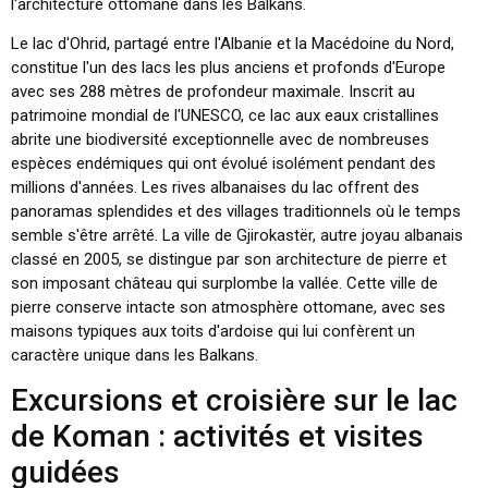
l'architecture ottomane dans les Balkans.
Le lac d'Ohrid, partagé entre l'Albanie et la Macédoine du Nord,
constitue l'un des lacs les plus anciens et profonds d'Europe
avec ses 288 mètres de profondeur maximale. Inscrit au
patrimoine mondial de l'UNESCO, ce lac aux eaux cristallines
abrite une biodiversité exceptionnelle avec de nombreuses
espèces endémiques qui ont évolué isolément pendant des
millions d'années. Les rives albanaises du lac offrent des
panoramas splendides et des villages traditionnels où le temps
semble s'être arrêté. La ville de Gjirokastër, autre joyau albanais
classé en 2005, se distingue par son architecture de pierre et
son imposant château qui surplombe la vallée. Cette ville de
pierre conserve intacte son atmosphère ottomane, avec ses
maisons typiques aux toits d'ardoise qui lui confèrent un
caractère unique dans les Balkans.
Excursions et croisière sur le lac
de Koman : activités et visites
guidées