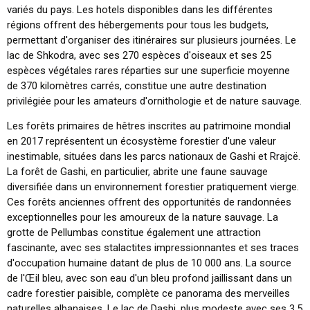
variés du pays. Les hotels disponibles dans les différentes
régions offrent des hébergements pour tous les budgets,
permettant d'organiser des itinéraires sur plusieurs journées. Le
lac de Shkodra, avec ses 270 espèces d'oiseaux et ses 25
espèces végétales rares réparties sur une superficie moyenne
de 370 kilomètres carrés, constitue une autre destination
privilégiée pour les amateurs d'ornithologie et de nature sauvage.
Les forêts primaires de hêtres inscrites au patrimoine mondial
en 2017 représentent un écosystème forestier d'une valeur
inestimable, situées dans les parcs nationaux de Gashi et Rrajcë.
La forêt de Gashi, en particulier, abrite une faune sauvage
diversifiée dans un environnement forestier pratiquement vierge.
Ces forêts anciennes offrent des opportunités de randonnées
exceptionnelles pour les amoureux de la nature sauvage. La
grotte de Pellumbas constitue également une attraction
fascinante, avec ses stalactites impressionnantes et ses traces
d'occupation humaine datant de plus de 10 000 ans. La source
de l'Œil bleu, avec son eau d'un bleu profond jaillissant dans un
cadre forestier paisible, complète ce panorama des merveilles
naturelles albanaises. Le lac de Dashi, plus modeste avec ses 3,5