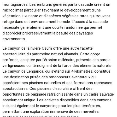
montagnardes. Les embruns générés par la cascade créent un
microclimat particulier favorisant le développement d'une
végétation luxuriante et d'espèces végétales rares qui trouvent
refuge dans cet environnement humide. L'accès à la cascade
nécessite généralement une courte randonnée qui permet
d'apprécier progressivement la beauté des paysages
environnants.
Le canyon de la rivière Osum offre une autre facette
spectaculaire du patrimoine naturel albanais. Cette gorge
profonde, sculptée par l'érosion millénaire, présente des parois
vertigineuses qui témoignent de la force des éléments naturels.
Le canyon de Lengarica, qui s'étend sur 4 kilomètres, constitue
une destination prisée des randonneurs aventureux qui
apprécient ses piscines naturelles et ses formations rocheuses
spectaculaires. Ces piscines d'eau claire offrent des
opportunités de baignade rafraîchissante dans un cadre sauvage
absolument unique. Les activités disponibles dans ces canyons
incluent également le canyoning pour les plus téméraires,
permettant une exploration immersive de ces merveilles