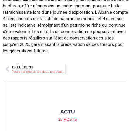
hectares, offre néanmoins un cadre charmant pour une halte
rafraîchissante lors d'une journée d'exploration. L'Albanie compte
4 biens inscrits sur la liste du patrimoine mondial et 4 sites sur
sa liste indicative, témoignant d'un patrimoine riche qui continue
d'être valorisé. Les efforts de conservation se poursuivent avec
des rapports réguliers sur l'état de conservation des sites
jusqu'en 2025, garantissant la préservation de ces trésors pour
les générations futures.
PRÉCÉDENT
Pourquoi choisir les riads marocains lors de son voyage ? L’impact sur le tourisme local et votre expérience
ACTU
15
POSTS