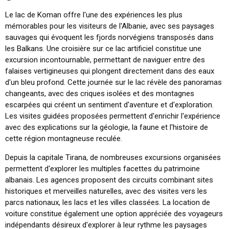
Le lac de Koman offre l'une des expériences les plus
mémorables pour les visiteurs de l'Albanie, avec ses paysages
sauvages qui évoquent les fjords norvégiens transposés dans
les Balkans. Une croisière sur ce lac artificiel constitue une
excursion incontournable, permettant de naviguer entre des
falaises vertigineuses qui plongent directement dans des eaux
d'un bleu profond. Cette journée sur le lac révèle des panoramas
changeants, avec des criques isolées et des montagnes
escarpées qui créent un sentiment d'aventure et d'exploration.
Les visites guidées proposées permettent d'enrichir l'expérience
avec des explications sur la géologie, la faune et l'histoire de
cette région montagneuse reculée.
Depuis la capitale Tirana, de nombreuses excursions organisées
permettent d'explorer les multiples facettes du patrimoine
albanais. Les agences proposent des circuits combinant sites
historiques et merveilles naturelles, avec des visites vers les
parcs nationaux, les lacs et les villes classées. La location de
voiture constitue également une option appréciée des voyageurs
indépendants désireux d'explorer à leur rythme les paysages