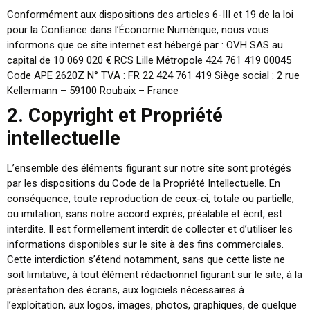
Conformément aux dispositions des articles 6-III et 19 de la loi
pour la Confiance dans l’Économie Numérique, nous vous
informons que ce site internet est hébergé par :
OVH SAS au
capital de 10 069 020 €
RCS Lille Métropole 424 761 419 00045
Code APE 2620Z
N° TVA : FR 22 424 761 419
Siège social : 2 rue
Kellermann – 59100 Roubaix – France
2. Copyright et Propriété
intellectuelle
L’ensemble des éléments figurant sur notre site sont protégés
par les dispositions du Code de la Propriété Intellectuelle. En
conséquence, toute reproduction de ceux-ci, totale ou partielle,
ou imitation, sans notre accord exprès, préalable et écrit, est
interdite.
Il est formellement interdit de collecter et d’utiliser les
informations disponibles sur le site à des fins commerciales.
Cette interdiction s’étend notamment, sans que cette liste ne
soit limitative, à tout élément rédactionnel figurant sur le site, à la
présentation des écrans, aux logiciels nécessaires à
l’exploitation, aux logos, images, photos, graphiques, de quelque