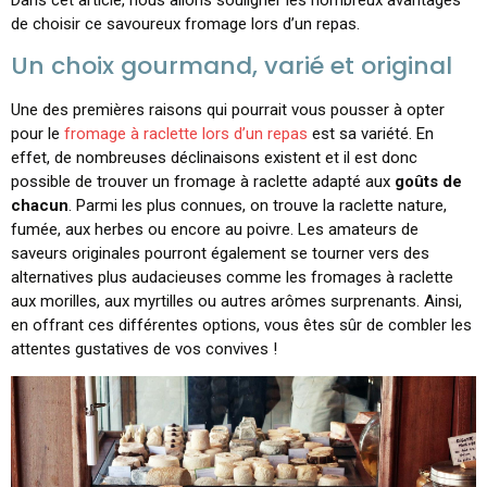
Dans cet article, nous allons souligner les nombreux avantages
de choisir ce savoureux fromage lors d’un repas.
Un choix gourmand, varié et original
Une des premières raisons qui pourrait vous pousser à opter
pour le
fromage à raclette lors d’un repas
est sa variété. En
effet, de nombreuses déclinaisons existent et il est donc
possible de trouver un fromage à raclette adapté aux
goûts de
chacun
. Parmi les plus connues, on trouve la raclette nature,
fumée, aux herbes ou encore au poivre. Les amateurs de
saveurs originales pourront également se tourner vers des
alternatives plus audacieuses comme les fromages à raclette
aux morilles, aux myrtilles ou autres arômes surprenants. Ainsi,
en offrant ces différentes options, vous êtes sûr de combler les
attentes gustatives de vos convives !