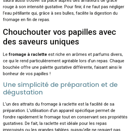
saura aussi trouver sa place auprès des amateurs de grâce
rouge à son intensité gustative. Pour finir, il ne faut pas négliger
l’eau pétillante qui, grâce à ses bulles, facilite la digestion du
fromage en fin de repas.
Chouchouter vos papilles avec
des saveurs uniques
Le
fromage à raclette
est riche en arômes et parfums divers,
ce qui le rend particulièrement agréable lors d’un repas. Chaque
bouchée offre une palette gustative différente, faisant ainsi le
bonheur de vos papilles !
Une simplicité de préparation et de
dégustation
L’un des attraits du fromage à raclette est la facilité de sa
préparation. L’utilisation d’un appareil spécifique permet de
fondre rapidement le fromage tout en conservant ses propriétés
gustatives. De fait, la raclette est idéale pour les repas
improvisés ou les grandes tablées, puisqu’elle ne requiert pas