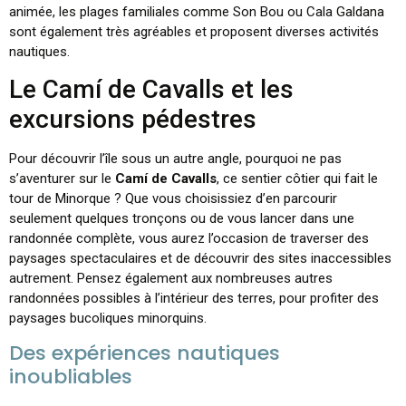
animée, les plages familiales comme Son Bou ou Cala Galdana
sont également très agréables et proposent diverses activités
nautiques.
Le Camí de Cavalls et les
excursions pédestres
Pour découvrir l’île sous un autre angle, pourquoi ne pas
s’aventurer sur le
Camí de Cavalls
, ce sentier côtier qui fait le
tour de Minorque ? Que vous choisissiez d’en parcourir
seulement quelques tronçons ou de vous lancer dans une
randonnée complète, vous aurez l’occasion de traverser des
paysages spectaculaires et de découvrir des sites inaccessibles
autrement. Pensez également aux nombreuses autres
randonnées possibles à l’intérieur des terres, pour profiter des
paysages bucoliques minorquins.
Des expériences nautiques
inoubliables