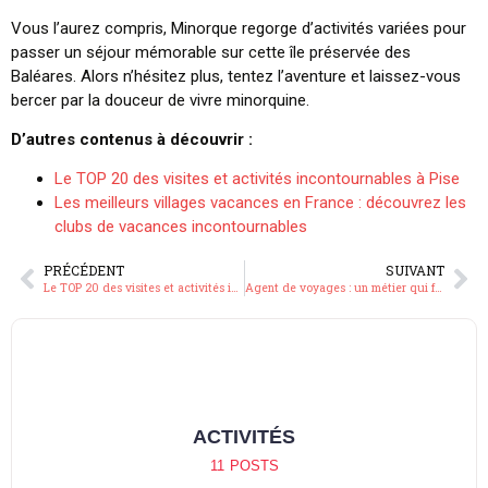
Vous l’aurez compris, Minorque regorge d’activités variées pour
passer un séjour mémorable sur cette île préservée des
Baléares. Alors n’hésitez plus, tentez l’aventure et laissez-vous
bercer par la douceur de vivre minorquine.
D’autres contenus à découvrir :
Le TOP 20 des visites et activités incontournables à Pise
Les meilleurs villages vacances en France : découvrez les
clubs de vacances incontournables
PRÉCÉDENT
SUIVANT
Le TOP 20 des visites et activités incontournables a Pise
Agent de voyages : un métier qui fait toujours rêver
ACTU
15
POSTS