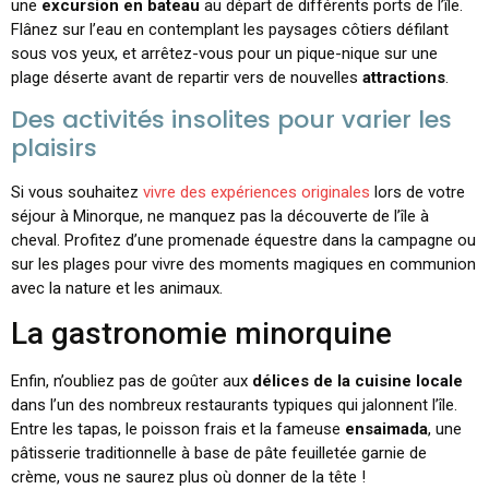
une
excursion en bateau
au départ de différents ports de l’île.
Flânez sur l’eau en contemplant les paysages côtiers défilant
sous vos yeux, et arrêtez-vous pour un pique-nique sur une
plage déserte avant de repartir vers de nouvelles
attractions
.
Des activités insolites pour varier les
plaisirs
Si vous souhaitez
vivre des expériences originales
lors de votre
séjour à Minorque, ne manquez pas la découverte de l’île à
cheval. Profitez d’une promenade équestre dans la campagne ou
sur les plages pour vivre des moments magiques en communion
avec la nature et les animaux.
La gastronomie minorquine
Enfin, n’oubliez pas de goûter aux
délices de la cuisine locale
dans l’un des nombreux restaurants typiques qui jalonnent l’île.
Entre les tapas, le poisson frais et la fameuse
ensaimada
, une
pâtisserie traditionnelle à base de pâte feuilletée garnie de
crème, vous ne saurez plus où donner de la tête !