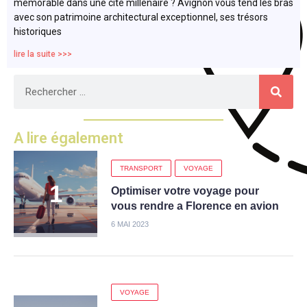
mémorable dans une cité millénaire ? Avignon vous tend les bras
avec son patrimoine architectural exceptionnel, ses trésors
historiques
lire la suite >>>
A lire également
TRANSPORT
VOYAGE
Optimiser votre voyage pour
vous rendre a Florence en avion
6 MAI 2023
VOYAGE