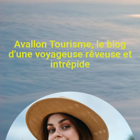
Avallon Tourisme, le blog
d’une voyageuse rêveuse et
intrépide