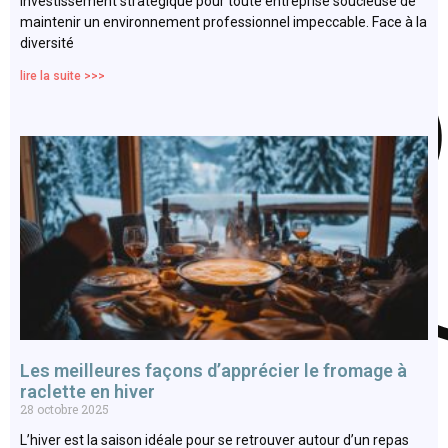
investissement stratégique pour toute entreprise soucieuse de
maintenir un environnement professionnel impeccable. Face à la
diversité
lire la suite >>>
Les meilleures façons d’apprécier le fromage à
raclette en hiver
28 octobre 2025
L’hiver est la saison idéale pour se retrouver autour d’un repas