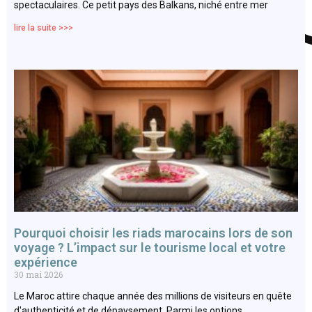
spectaculaires. Ce petit pays des Balkans, niché entre mer
lire la suite >>>
Pourquoi choisir les riads marocains lors de son
voyage ? L’impact sur le tourisme local et votre
expérience
30 mai 2026
Le Maroc attire chaque année des millions de visiteurs en quête
d'authenticité et de dépaysement. Parmi les options