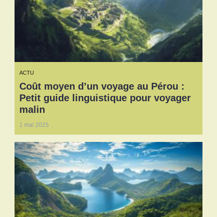
ACTU
Coût moyen d’un voyage au Pérou :
Petit guide linguistique pour voyager
malin
1 mai 2025