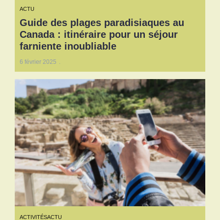
ACTU
Guide des plages paradisiaques au
Canada : itinéraire pour un séjour
farniente inoubliable
6 février 2025
ACTIVITÉS
ACTU