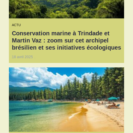
ACTU
Conservation marine à Trindade et
Martin Vaz : zoom sur cet archipel
brésilien et ses initiatives écologiques
18 avril 2025