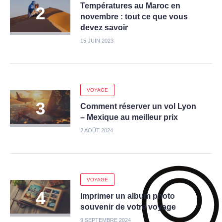
Températures au Maroc en
novembre : tout ce que vous
devez savoir
15 JUIN 2023
VOYAGE
Comment réserver un vol Lyon
– Mexique au meilleur prix
2 AOÛT 2024
VOYAGE
Imprimer un album photo
souvenir de votre voyage
9 SEPTEMBRE 2024