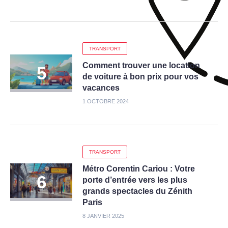
TRANSPORT
Comment trouver une location
de voiture à bon prix pour vos
vacances
1 OCTOBRE 2024
TRANSPORT
Métro Corentin Cariou : Votre
porte d’entrée vers les plus
grands spectacles du Zénith
Paris
8 JANVIER 2025