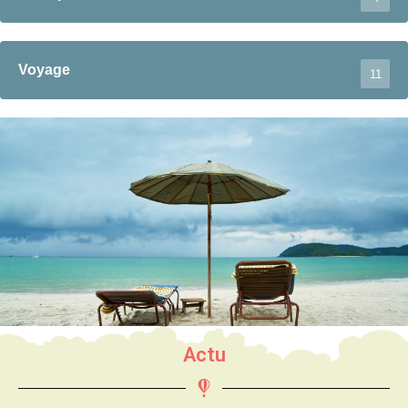
Voyage
11
Actu