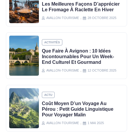
Les Meilleures Façons D’apprécier
Le Fromage À Raclette En Hiver
AVALLON-TOURISME
28 OCTOBRE 2025
ACTIVITÉS
Que Faire À Avignon : 10 Idées
Incontournables Pour Un Week-
End Culturel Et Gourmand
AVALLON-TOURISME
12 OCTOBRE 2025
ACTU
Coût Moyen D’un Voyage Au
Pérou : Petit Guide Linguistique
Pour Voyager Malin
AVALLON-TOURISME
1 MAI 2025