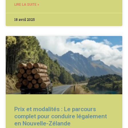
LIRE LA SUITE »
18 avril 2025
Prix et modalités : Le parcours
complet pour conduire légalement
en Nouvelle-Zélande