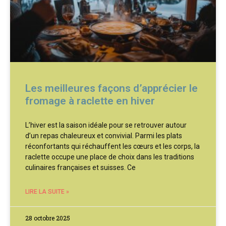
Les meilleures façons d’apprécier le
fromage à raclette en hiver
L’hiver est la saison idéale pour se retrouver autour
d’un repas chaleureux et convivial. Parmi les plats
réconfortants qui réchauffent les cœurs et les corps, la
raclette occupe une place de choix dans les traditions
culinaires françaises et suisses. Ce
LIRE LA SUITE »
28 octobre 2025