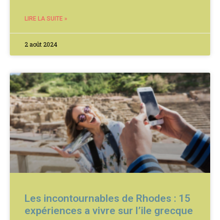
LIRE LA SUITE »
2 août 2024
Les incontournables de Rhodes : 15
expériences a vivre sur l’ile grecque