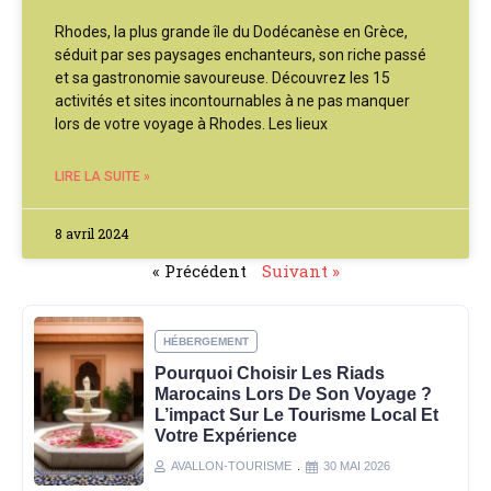
Rhodes, la plus grande île du Dodécanèse en Grèce,
séduit par ses paysages enchanteurs, son riche passé
et sa gastronomie savoureuse. Découvrez les 15
activités et sites incontournables à ne pas manquer
lors de votre voyage à Rhodes. Les lieux
LIRE LA SUITE »
8 avril 2024
« Précédent
Suivant »
HÉBERGEMENT
Pourquoi Choisir Les Riads
Marocains Lors De Son Voyage ?
L’impact Sur Le Tourisme Local Et
Votre Expérience
AVALLON-TOURISME
30 MAI 2026