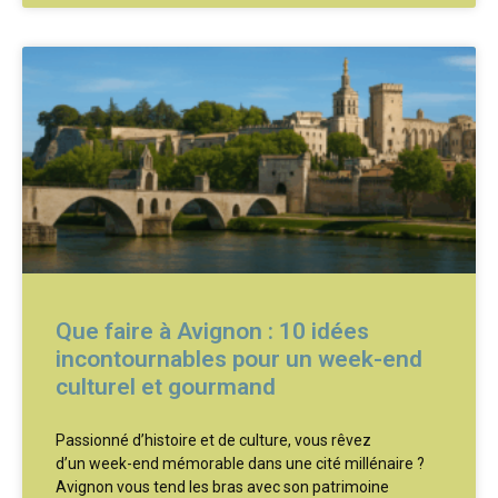
Que faire à Avignon : 10 idées
incontournables pour un week-end
culturel et gourmand
Passionné d’histoire et de culture, vous rêvez
d’un week-end mémorable dans une cité millénaire ?
Avignon vous tend les bras avec son patrimoine