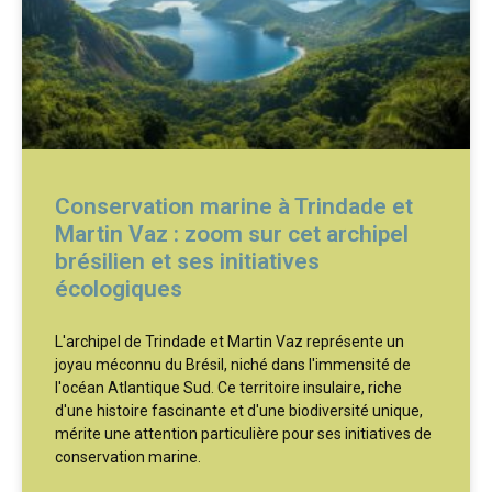
Conservation marine à Trindade et
Martin Vaz : zoom sur cet archipel
brésilien et ses initiatives
écologiques
L'archipel de Trindade et Martin Vaz représente un
joyau méconnu du Brésil, niché dans l'immensité de
l'océan Atlantique Sud. Ce territoire insulaire, riche
d'une histoire fascinante et d'une biodiversité unique,
mérite une attention particulière pour ses initiatives de
conservation marine.