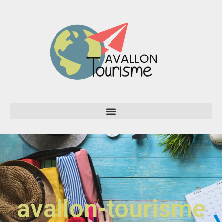
avallon-tourisme