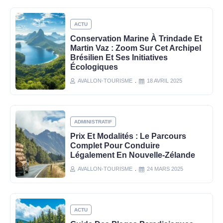
ACTU
Conservation Marine À Trindade Et
Martin Vaz : Zoom Sur Cet Archipel
Brésilien Et Ses Initiatives
Écologiques
AVALLON-TOURISME
18 AVRIL 2025
ADMINISTRATIF
Prix Et Modalités : Le Parcours
Complet Pour Conduire
Légalement En Nouvelle-Zélande
AVALLON-TOURISME
24 MARS 2025
ACTU