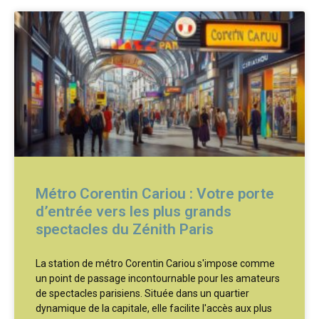
Métro Corentin Cariou : Votre porte
d’entrée vers les plus grands
spectacles du Zénith Paris
La station de métro Corentin Cariou s'impose comme
un point de passage incontournable pour les amateurs
de spectacles parisiens. Située dans un quartier
dynamique de la capitale, elle facilite l'accès aux plus