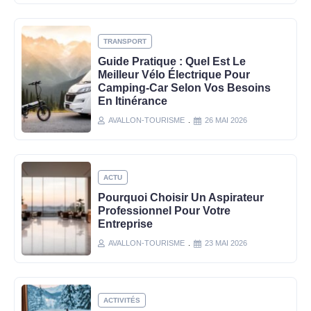
TRANSPORT
Guide Pratique : Quel Est Le
Meilleur Vélo Électrique Pour
Camping-Car Selon Vos Besoins
En Itinérance
AVALLON-TOURISME
26 MAI 2026
ACTU
Pourquoi Choisir Un Aspirateur
Professionnel Pour Votre
Entreprise
AVALLON-TOURISME
23 MAI 2026
ACTIVITÉS