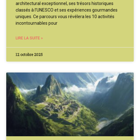
architectural exceptionnel, ses trésors historiques
classés à l’UNESCO et ses expériences gourmandes
uniques. Ce parcours vous révélera les 10 activités
incontournables pour
LIRE LA SUITE »
12 octobre 2025