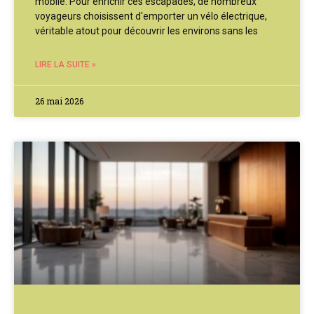
mobile. Pour enrichir ces escapades, de nombreux
voyageurs choisissent d'emporter un vélo électrique,
véritable atout pour découvrir les environs sans les
LIRE LA SUITE »
26 mai 2026